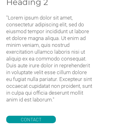
Heading 2
"Lorem ipsum dolor sit amet,
consectetur adipiscing elit, sed do
eiusmod tempor incididunt ut labore
et dolore magna aliqua. Ut enim ad
minim veniam, quis nostrud
exercitation ullamco laboris nisi ut
aliquip ex ea commodo consequat.
Duis aute irure dolor in reprehenderit
in voluptate velit esse cillum dolore
eu fugiat nulla pariatur. Excepteur sint
occaecat cupidatat non proident, sunt
in culpa qui officia deserunt mollit
anim id est laborum."
CONTACT